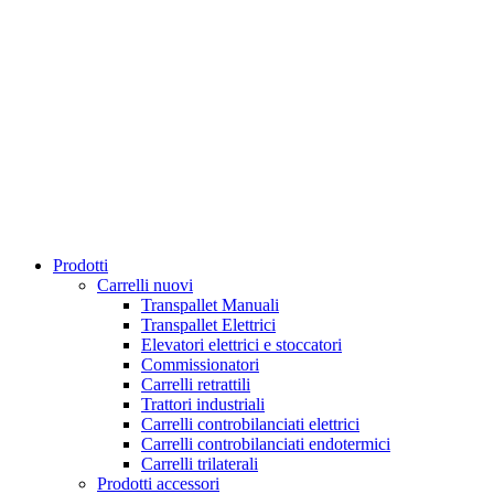
Prodotti
Carrelli nuovi
Transpallet Manuali
Transpallet Elettrici
Elevatori elettrici e stoccatori
Commissionatori
Carrelli retrattili
Trattori industriali
Carrelli controbilanciati elettrici
Carrelli controbilanciati endotermici
Carrelli trilaterali
Prodotti accessori