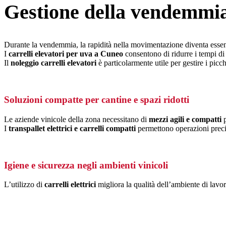
Gestione della vendemmia
Durante la vendemmia, la rapidità nella movimentazione diventa essen
I
carrelli elevatori per uva a Cuneo
consentono di ridurre i tempi di 
Il
noleggio carrelli elevatori
è particolarmente utile per gestire i picc
Soluzioni compatte per cantine e spazi ridotti
Le aziende vinicole della zona necessitano di
mezzi agili e compatti
p
I
transpallet elettrici e carrelli compatti
permettono operazioni preci
Igiene e sicurezza negli ambienti vinicoli
L’utilizzo di
carrelli elettrici
migliora la qualità dell’ambiente di lavor