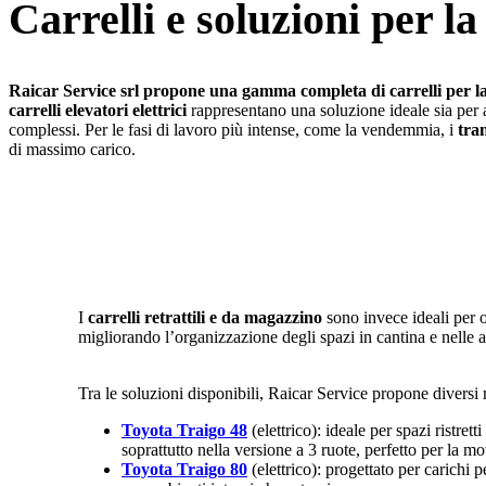
Carrelli e soluzioni per la
Raicar Service srl propone una gamma completa di carrelli per la 
carrelli elevatori elettrici
rappresentano una soluzione ideale sia per a
complessi. Per le fasi di lavoro più intense, come la vendemmia, i
tran
di massimo carico.
I
carrelli retrattili e da magazzino
sono invece ideali per o
migliorando l’organizzazione degli spazi in cantina e nelle a
Tra le soluzioni disponibili, Raicar Service propone diversi m
Toyota Traigo 48
(elettrico): ideale per spazi ristret
soprattutto nella versione a 3 ruote, perfetto per la m
Toyota Traigo 80
(elettrico): progettato per carichi pe