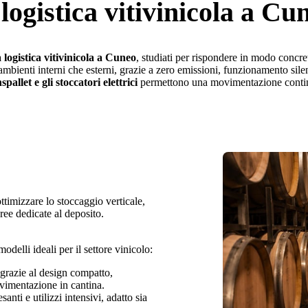
 logistica vitivinicola a Cu
logistica vitivinicola a Cuneo
, studiati per rispondere in modo concret
mbienti interni che esterni, grazie a zero emissioni, funzionamento silen
spallet e gli stoccatori elettrici
permettono una movimentazione continua
ttimizzare lo stoccaggio verticale,
ree dedicate al deposito.
odelli ideali per il settore vinicolo:
ti grazie al design compatto,
ovimentazione in cantina.
santi e utilizzi intensivi, adatto sia