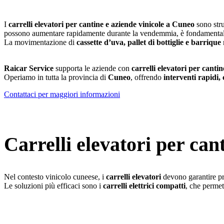
I
carrelli elevatori per cantine e aziende vinicole a Cuneo
sono stru
possono aumentare rapidamente durante la vendemmia, è fondamentale 
La movimentazione di
cassette d’uva, pallet di bottiglie e barrique
r
Raicar Service
supporta le aziende con
carrelli elevatori per canti
Operiamo in tutta la provincia di
Cuneo
, offrendo
interventi rapidi,
Contattaci per maggiori informazioni
Carrelli elevatori per can
Nel contesto vinicolo cuneese, i
carrelli elevatori
devono garantire pre
Le soluzioni più efficaci sono i
carrelli elettrici compatti
, che permet