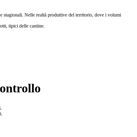
e stagionali. Nelle realtà produttive del territorio, dove i volumi
ti, tipici delle cantine.
controllo
.
i.