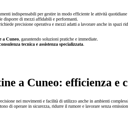
menti indispensabili per gestire in modo efficiente le attività quotidiane 
disporre di mezzi affidabili e performanti.
ichiede precisione operativa e mezzi adatti a lavorare anche in spazi ridot
ne a Cuneo
, garantendo soluzioni pratiche e immediate.
 consulenza tecnica e assistenza specializzata
.
tine a Cuneo: efficienza e 
cisione nei movimenti e facilità di utilizzo anche in ambienti complessi
tono di operare in sicurezza, ridurre il rumore e lavorare senza emission